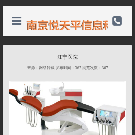
关于我们
电话：025-51195718
江宁医院
业务领域
手机：13813821597
来源：网络转载 发布时间：
367 浏览次数：
367
业务案例
邮箱：
新闻资讯
备案号：苏ICP备18049130号-1
联系我们
网址：http://www.njytp.com.com/